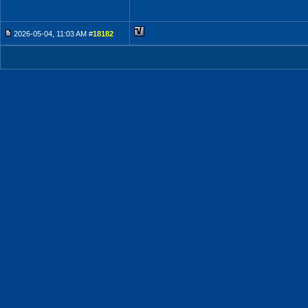
2026-05-04, 11:03 AM #
18182