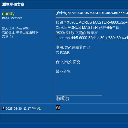
瀏覽單個文章
duddy
[台中售]X870E AORUS MASTER+9800x3d+ddr5 3
Basic Member
如題售X870E AORUS MASTER+9800x3d+d
X870E AORUS MASTER 已註冊5年保
加入日期: Aug 2003
您的住址: 中央山脈山腳下
9800x3d 欣亞買的 發票在
文章: 12
kingston ddr5 6000 32gb cl30 kf560c
少用,買來聽聽看而已
共售35K
台中,南投 面交
暫不分售
__________________
啦啦啦
2025-05-30, 11:17 PM #
1