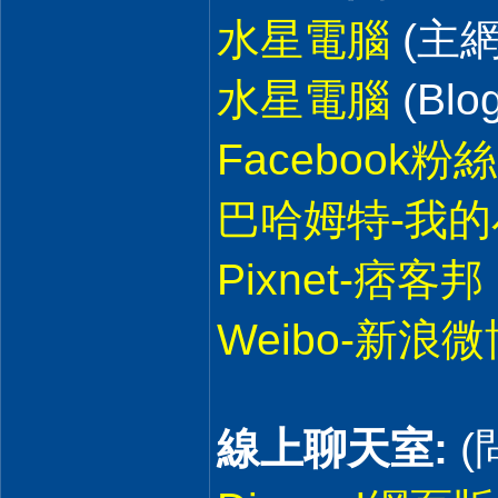
水星電腦
(主網
水星電腦
(Blog
Facebook粉
巴哈姆特-我的
Pixnet-痞客邦
Weibo-新浪微
線上聊天室:
(