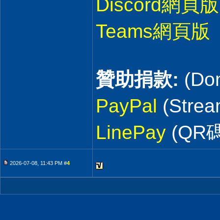
Discord網頁版
Teams網頁版
贊助捐款:
(Don
PayPal
(Stre
LinePay
(QR碼
2026-07-08, 11:43 PM #
4