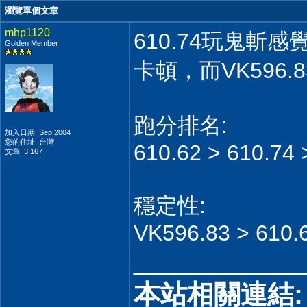
瀏覽單個文章
mhp1120
610.74玩鬼斬感
Golden Member
卡頓，而VK596
跑分排名:
加入日期: Sep 2004
您的住址: 台灣
610.62 > 610.74 
文章: 3,167
穩定性:
VK596.83 > 610.6
___________
本站相關連結: