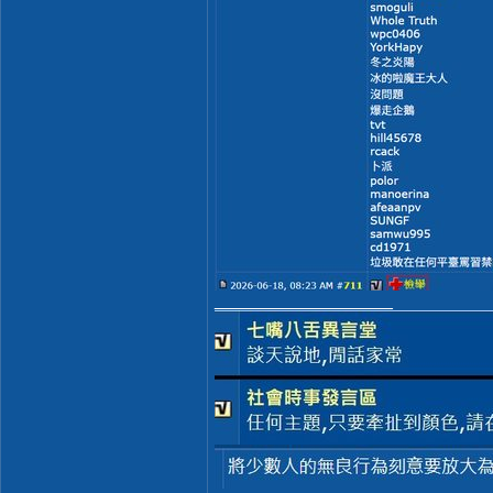
__________________