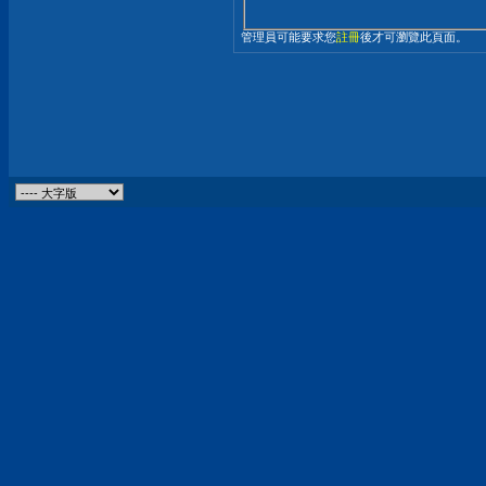
管理員可能要求您
註冊
後才可瀏覽此頁面。