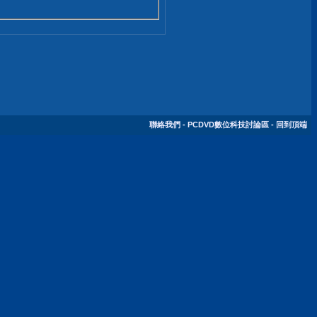
聯絡我們
-
PCDVD數位科技討論區
-
回到頂端