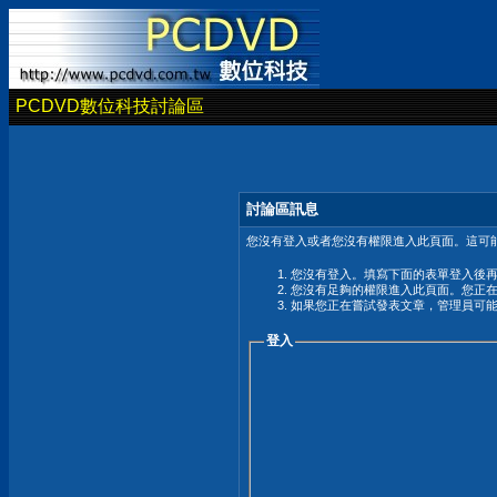
PCDVD數位科技討論區
討論區訊息
您沒有登入或者您沒有權限進入此頁面。這可能
您沒有登入。填寫下面的表單登入後
您沒有足夠的權限進入此頁面。您正
如果您正在嘗試發表文章，管理員可
登入