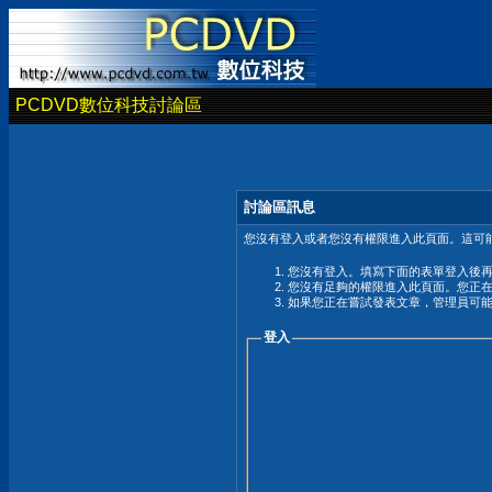
PCDVD數位科技討論區
討論區訊息
您沒有登入或者您沒有權限進入此頁面。這可能
您沒有登入。填寫下面的表單登入後
您沒有足夠的權限進入此頁面。您正
如果您正在嘗試發表文章，管理員可
登入