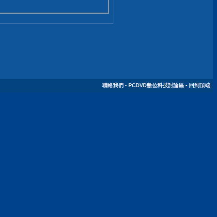
聯絡我們
-
PCDVD數位科技討論區
-
回到頂端