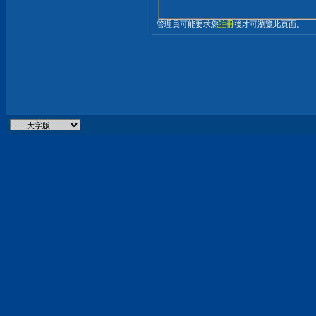
管理員可能要求您
註冊
後才可瀏覽此頁面。