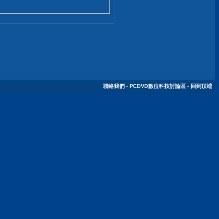
聯絡我們
-
PCDVD數位科技討論區
-
回到頂端