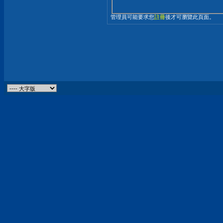
管理員可能要求您
註冊
後才可瀏覽此頁面。