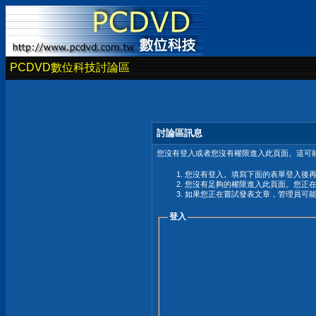
PCDVD數位科技討論區
討論區訊息
您沒有登入或者您沒有權限進入此頁面。這可能
您沒有登入。填寫下面的表單登入後
您沒有足夠的權限進入此頁面。您正
如果您正在嘗試發表文章，管理員可
登入