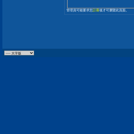
管理員可能要求您
註冊
後才可瀏覽此頁面。