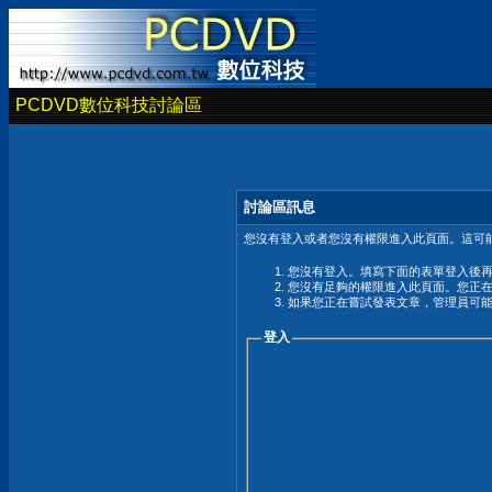
PCDVD數位科技討論區
討論區訊息
您沒有登入或者您沒有權限進入此頁面。這可能
您沒有登入。填寫下面的表單登入後
您沒有足夠的權限進入此頁面。您正
如果您正在嘗試發表文章，管理員可
登入