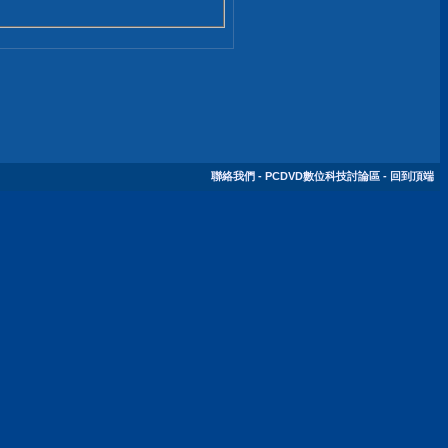
聯絡我們
-
PCDVD數位科技討論區
-
回到頂端