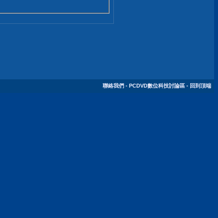
聯絡我們
-
PCDVD數位科技討論區
-
回到頂端