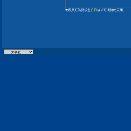
管理員可能要求您
註冊
後才可瀏覽此頁面。