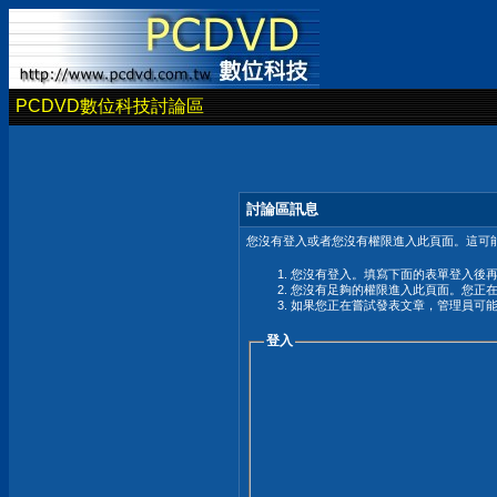
PCDVD數位科技討論區
討論區訊息
您沒有登入或者您沒有權限進入此頁面。這可能
您沒有登入。填寫下面的表單登入後
您沒有足夠的權限進入此頁面。您正
如果您正在嘗試發表文章，管理員可
登入