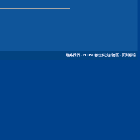
聯絡我們
-
PCDVD數位科技討論區
-
回到頂端