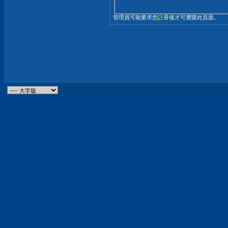
管理員可能要求您
註冊
後才可瀏覽此頁面。