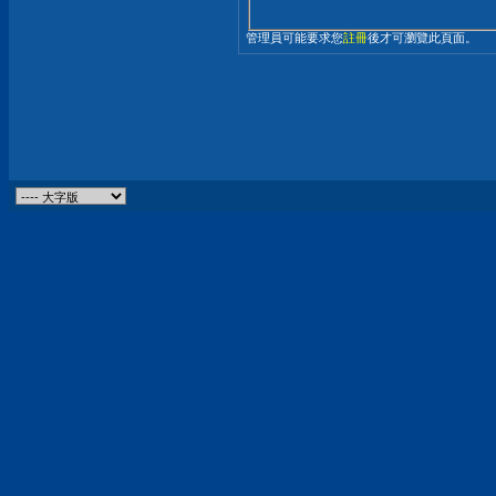
管理員可能要求您
註冊
後才可瀏覽此頁面。