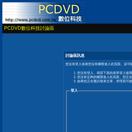
PCDVD數位科技討論區
討論區訊息
您沒有登入或者您沒有權限進入此頁面。這可能
您沒有登入。填寫下面的表單登入後
您沒有足夠的權限進入此頁面。您正
如果您正在嘗試發表文章，管理員可
登入