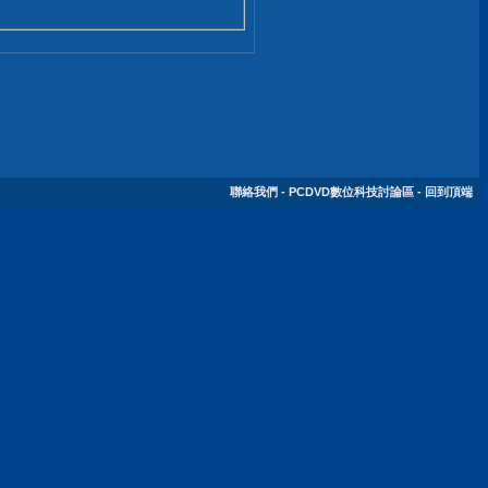
聯絡我們
-
PCDVD數位科技討論區
-
回到頂端