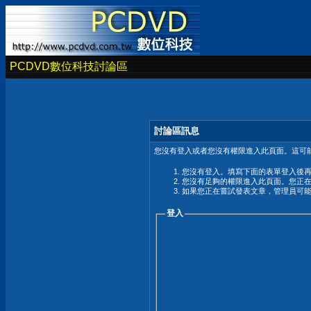
PCDVD數位科技討論區
討論區訊息
您沒有登入或者您沒有權限進入此頁面。這可能
您沒有登入。填寫下面的表單登入後
您沒有足夠的權限進入此頁面。您正
如果您正在嘗試發表文章，管理員可
登入