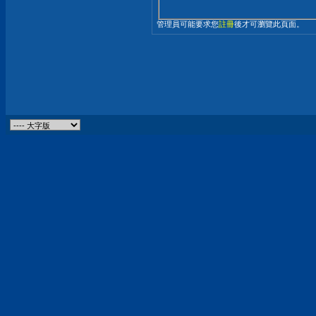
管理員可能要求您
註冊
後才可瀏覽此頁面。