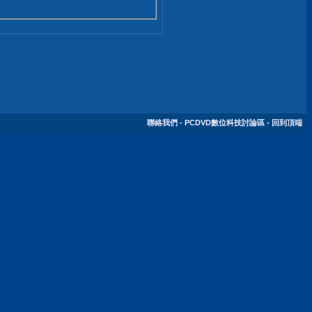
聯絡我們
-
PCDVD數位科技討論區
-
回到頂端