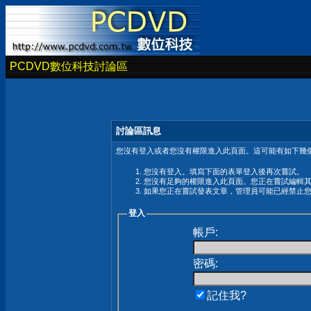
PCDVD數位科技討論區
討論區訊息
您沒有登入或者您沒有權限進入此頁面。這可能有如下幾個
您沒有登入。填寫下面的表單登入後再次嘗試。
您沒有足夠的權限進入此頁面。您正在嘗試編輯
如果您正在嘗試發表文章，管理員可能已經禁止
登入
帳戶:
密碼:
記住我?