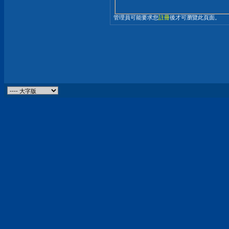
管理員可能要求您
註冊
後才可瀏覽此頁面。