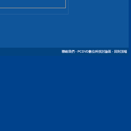
聯絡我們
-
PCDVD數位科技討論區
-
回到頂端