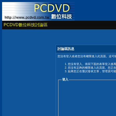
PCDVD數位科技討論區
討論區訊息
您沒有登入或者您沒有權限進入此頁面。這可能
您沒有登入。填寫下面的表單登入後
您沒有足夠的權限進入此頁面。您正
如果您正在嘗試發表文章，管理員可
登入