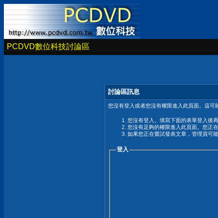
PCDVD數位科技討論區
討論區訊息
您沒有登入或者您沒有權限進入此頁面。這可能
您沒有登入。填寫下面的表單登入後
您沒有足夠的權限進入此頁面。您正
如果您正在嘗試發表文章，管理員可
登入