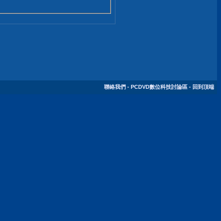
聯絡我們
-
PCDVD數位科技討論區
-
回到頂端