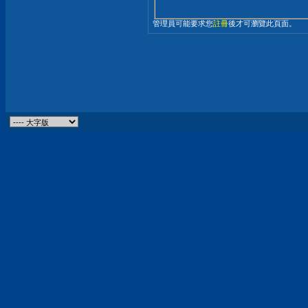
管理員可能要求您
註冊
後才可瀏覽此頁面。