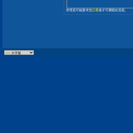
管理員可能要求您
註冊
後才可瀏覽此頁面。