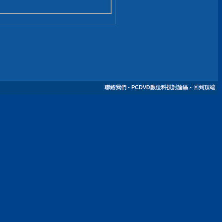
聯絡我們
-
PCDVD數位科技討論區
-
回到頂端