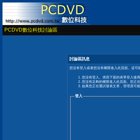
PCDVD數位科技討論區
討論區訊息
您沒有登入或者您沒有權限進入此頁面。這可能
您沒有登入。填寫下面的表單登入後
您沒有足夠的權限進入此頁面。您正
如果您正在嘗試發表文章，管理員可
登入