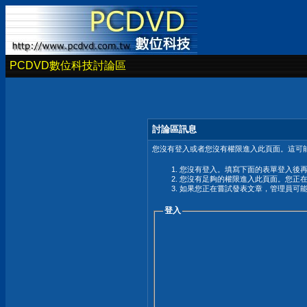
PCDVD數位科技討論區
討論區訊息
您沒有登入或者您沒有權限進入此頁面。這可能
您沒有登入。填寫下面的表單登入後
您沒有足夠的權限進入此頁面。您正
如果您正在嘗試發表文章，管理員可
登入