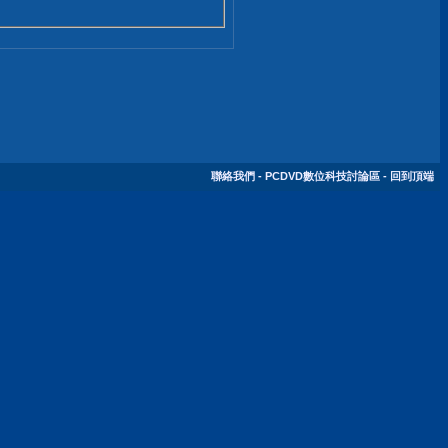
聯絡我們
-
PCDVD數位科技討論區
-
回到頂端