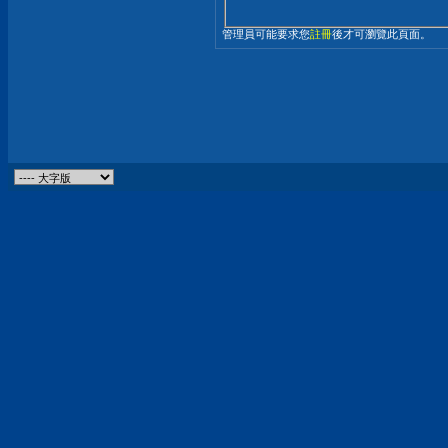
管理員可能要求您
註冊
後才可瀏覽此頁面。