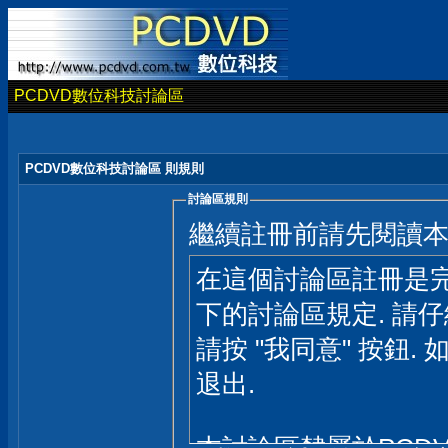
PCDVD數位科技討論區
PCDVD數位科技討論區 則規則
討論區規則
繼續註冊前請先閱讀
在這個討論區註冊是完
下的討論區規定. 請
請按 "我同意" 按鈕. 
退出.
本討論區隸屬於PCD