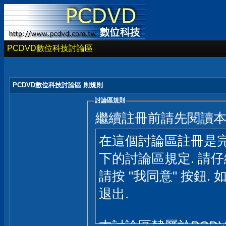
PCDVD數位科技討論區
PCDVD數位科技討論區 則規則
討論區規則
繼續註冊前請先閱讀
在這個討論區註冊是完
下的討論區規定. 請
請按 "我同意" 按鈕. 
退出.
本討論區隸屬於PCD