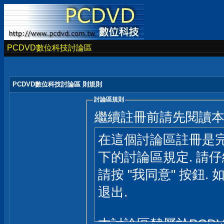
PCDVD數位科技討論區
PCDVD數位科技討論區 則規則
討論區規則
繼續註冊前請先閱讀
在這個討論區註冊是完
下的討論區規定. 請
請按 "我同意" 按鈕. 
退出.
本討論區隸屬於PCD