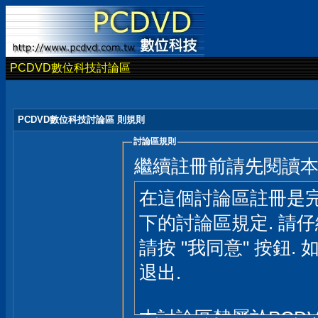
PCDVD數位科技討論區
PCDVD數位科技討論區 則規則
討論區規則
繼續註冊前請先閱讀
在這個討論區註冊是完
下的討論區規定. 請
請按 "我同意" 按鈕. 
退出.
本討論區隸屬於PCD