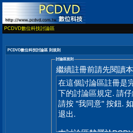
PCDVD數位科技討論區
PCDVD數位科技討論區 則規則
討論區規則
繼續註冊前請先閱讀
在這個討論區註冊是完
下的討論區規定. 請
請按 "我同意" 按鈕. 
退出.
本討論區隸屬於PCD