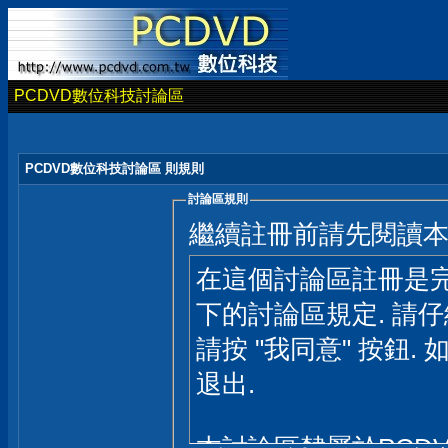
PCDVD數位科技討論區
PCDVD數位科技討論區 則規則
討論區規則
繼續註冊前請先閱讀
在這個討論區註冊是完
下的討論區規定. 請
請按 "我同意" 按鈕. 
退出.
本討論區隸屬於PCD