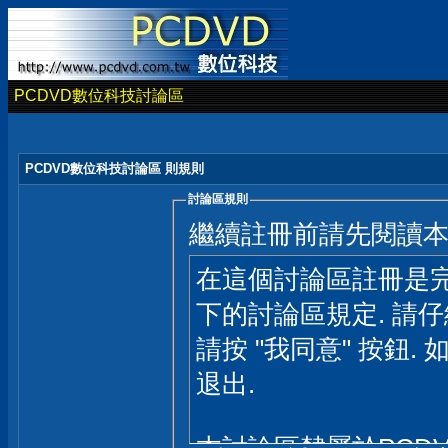
PCDVD數位科技討論區
PCDVD數位科技討論區 則規則
討論區規則
繼續註冊前請先閱讀
在這個討論區註冊是完
下的討論區規定. 請
請按 "我同意" 按鈕. 
退出.
本討論區隸屬於PCD