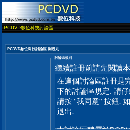
PCDVD數位科技討論區
PCDVD數位科技討論區 則規則
討論區規則
繼續註冊前請先閱讀
在這個討論區註冊是完
下的討論區規定. 請
請按 "我同意" 按鈕. 
退出.
本討論區隸屬於PCD