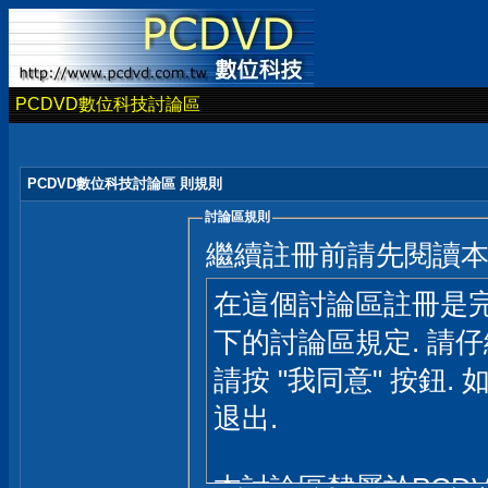
PCDVD數位科技討論區
PCDVD數位科技討論區 則規則
討論區規則
繼續註冊前請先閱讀
在這個討論區註冊是完
下的討論區規定. 請
請按 "我同意" 按鈕. 
退出.
本討論區隸屬於PCD