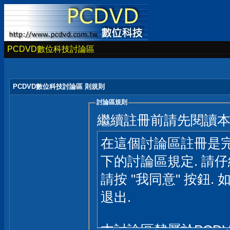
PCDVD數位科技討論區
PCDVD數位科技討論區 則規則
討論區規則
繼續註冊前請先閱讀
在這個討論區註冊是完
下的討論區規定. 請
請按 "我同意" 按鈕. 
退出.
本討論區隸屬於PCD