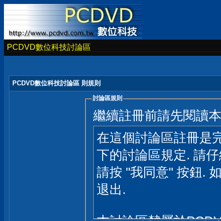
PCDVD數位科技討論區
PCDVD數位科技討論區 則規則
討論區規則
繼續註冊前請先閱讀
在這個討論區註冊是完
下的討論區規定. 請
請按 "我同意" 按鈕. 
退出.
本討論區隸屬於PCD