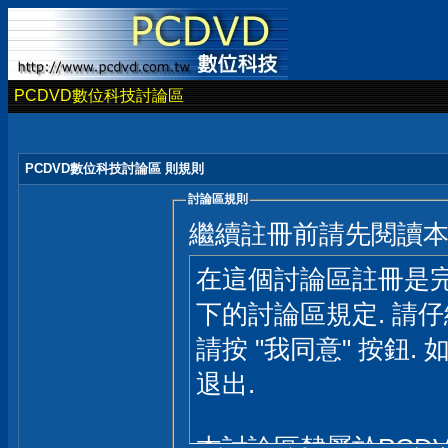
PCDVD數位科技討論區
PCDVD數位科技討論區 則規則
討論區規則
繼續註冊前請先閱讀
在這個討論區註冊是完
下的討論區規定. 請
請按 "我同意" 按鈕. 
退出.
本討論區隸屬於PCD