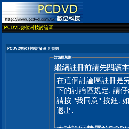
PCDVD數位科技討論區
PCDVD數位科技討論區 則規則
討論區規則
繼續註冊前請先閱讀
在這個討論區註冊是完
下的討論區規定. 請
請按 "我同意" 按鈕. 
退出.
本討論區隸屬於PCD