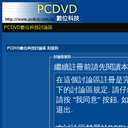
PCDVD數位科技討論區
PCDVD數位科技討論區 則規則
討論區規則
繼續註冊前請先閱讀
在這個討論區註冊是完
下的討論區規定. 請
請按 "我同意" 按鈕. 
退出.
本討論區隸屬於PCD