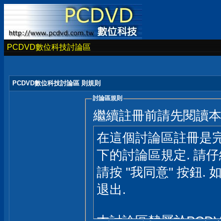
PCDVD數位科技討論區
PCDVD數位科技討論區 則規則
討論區規則
繼續註冊前請先閱讀
在這個討論區註冊是完
下的討論區規定. 請
請按 "我同意" 按鈕. 
退出.
本討論區隸屬於PCD