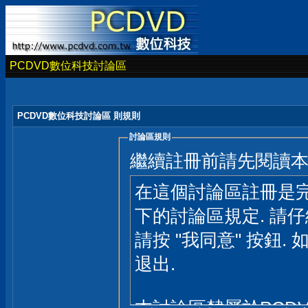
PCDVD數位科技討論區
PCDVD數位科技討論區 則規則
討論區規則
繼續註冊前請先閱讀
在這個討論區註冊是完
下的討論區規定. 請
請按 "我同意" 按鈕. 
退出.
本討論區隸屬於PCD