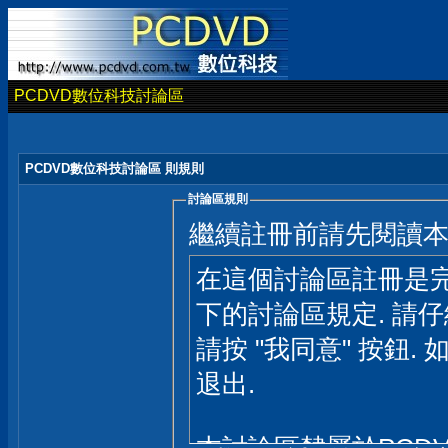
PCDVD數位科技討論區
PCDVD數位科技討論區 則規則
討論區規則
繼續註冊前請先閱讀
在這個討論區註冊是完
下的討論區規定. 請
請按 "我同意" 按鈕. 
退出.
本討論區隸屬於PCD