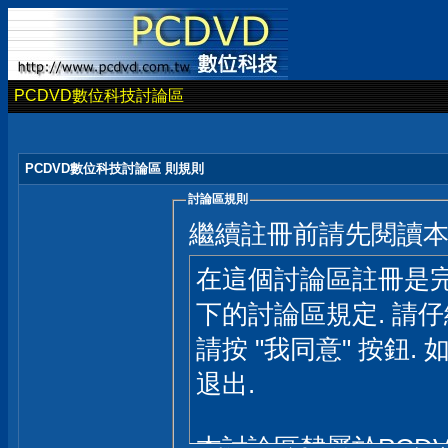
PCDVD數位科技討論區
PCDVD數位科技討論區 則規則
討論區規則
繼續註冊前請先閱讀
在這個討論區註冊是完
下的討論區規定. 請
請按 "我同意" 按鈕. 
退出.
本討論區隸屬於PCD