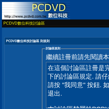
PCDVD數位科技討論區
PCDVD數位科技討論區 則規則
討論區規則
繼續註冊前請先閱讀
在這個討論區註冊是完
下的討論區規定. 請
請按 "我同意" 按鈕. 
退出.
本討論區隸屬於PCD