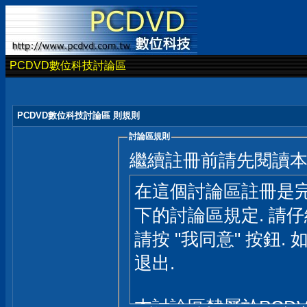
PCDVD數位科技討論區
PCDVD數位科技討論區 則規則
討論區規則
繼續註冊前請先閱讀
在這個討論區註冊是完
下的討論區規定. 請
請按 "我同意" 按鈕. 
退出.
本討論區隸屬於PCD