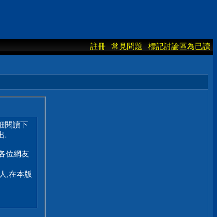
註冊
常見問題
標記討論區為已讀
細閱讀下
出.
,各位網友
人,在本版