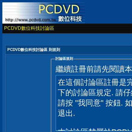
PCDVD數位科技討論區
PCDVD數位科技討論區 則規則
討論區規則
繼續註冊前請先閱讀
在這個討論區註冊是完
下的討論區規定. 請
請按 "我同意" 按鈕. 
退出.
本討論區隸屬於PCD