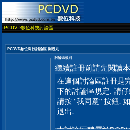
PCDVD數位科技討論區
PCDVD數位科技討論區 則規則
討論區規則
繼續註冊前請先閱讀
在這個討論區註冊是完
下的討論區規定. 請
請按 "我同意" 按鈕. 
退出.
本討論區隸屬於PCD