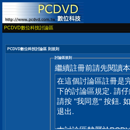
PCDVD數位科技討論區
PCDVD數位科技討論區 則規則
討論區規則
繼續註冊前請先閱讀
在這個討論區註冊是完
下的討論區規定. 請
請按 "我同意" 按鈕. 
退出.
本討論區隸屬於PCD