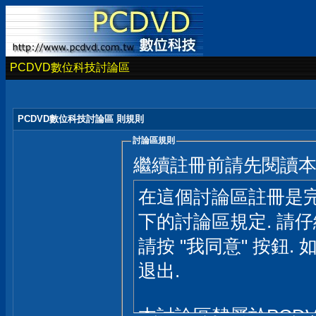
PCDVD數位科技討論區
PCDVD數位科技討論區 則規則
討論區規則
繼續註冊前請先閱讀
在這個討論區註冊是完
下的討論區規定. 請
請按 "我同意" 按鈕. 
退出.
本討論區隸屬於PCD