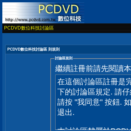
PCDVD數位科技討論區
PCDVD數位科技討論區 則規則
討論區規則
繼續註冊前請先閱讀
在這個討論區註冊是完
下的討論區規定. 請
請按 "我同意" 按鈕. 
退出.
本討論區隸屬於PCD