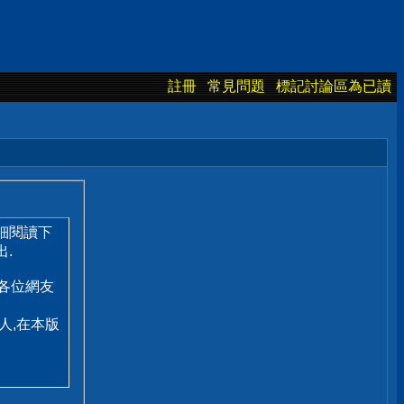
註冊
常見問題
標記討論區為已讀
細閱讀下
出.
,各位網友
人,在本版