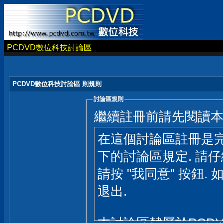
PCDVD數位科技討論區
PCDVD數位科技討論區 則規則
討論區規則
繼續註冊前請先閱讀
在這個討論區註冊是完
下的討論區規定. 請
請按 "我同意" 按鈕. 
退出.
本討論區隸屬於PCD