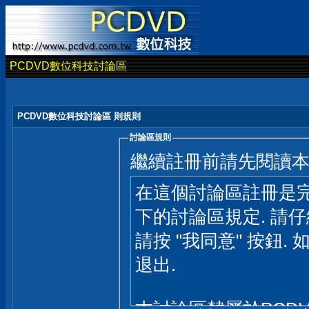
PCDVD數位科技討論區
PCDVD數位科技討論區 則規則
討論區規則
繼續註冊前請先閱讀
在這個討論區註冊是完
下的討論區規定. 請
請按 "我同意" 按鈕. 
退出.
本討論區隸屬於PCD