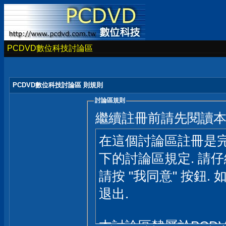
PCDVD數位科技討論區
PCDVD數位科技討論區 則規則
討論區規則
繼續註冊前請先閱讀
在這個討論區註冊是完
下的討論區規定. 請
請按 "我同意" 按鈕. 
退出.
本討論區隸屬於PCD