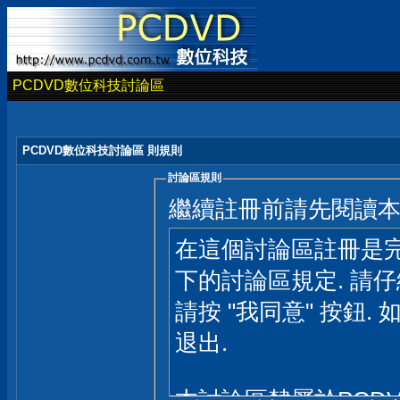
PCDVD數位科技討論區
PCDVD數位科技討論區 則規則
討論區規則
繼續註冊前請先閱讀
在這個討論區註冊是完
下的討論區規定. 請
請按 "我同意" 按鈕. 
退出.
本討論區隸屬於PCD