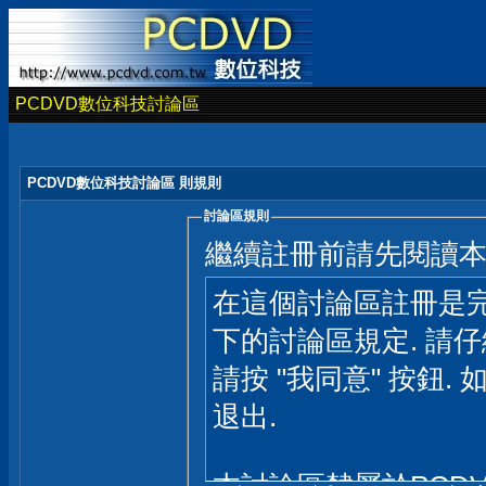
PCDVD數位科技討論區
PCDVD數位科技討論區 則規則
討論區規則
繼續註冊前請先閱讀
在這個討論區註冊是完
下的討論區規定. 請
請按 "我同意" 按鈕. 
退出.
本討論區隸屬於PCD