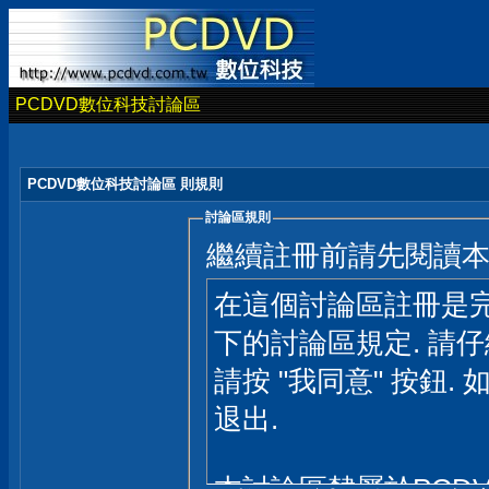
PCDVD數位科技討論區
PCDVD數位科技討論區 則規則
討論區規則
繼續註冊前請先閱讀
在這個討論區註冊是完
下的討論區規定. 請
請按 "我同意" 按鈕. 
退出.
本討論區隸屬於PCD